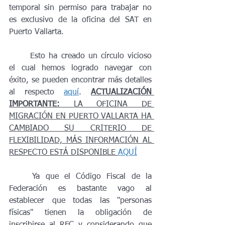
temporal sin permiso para trabajar no 
es exclusivo de la oficina del SAT en 
Puerto Vallarta.
	Esto ha creado un círculo vicioso 
el cual hemos logrado navegar con 
éxito, se pueden encontrar más detalles 
al respecto 
aquí
. 
ACTUALIZACIÓN 
IMPORTANTE: 
LA OFICINA DE 
MIGRACIÓN EN PUERTO VALLARTA HA 
CAMBIADO SU CRITERIO DE 
FLEXIBILIDAD, MÁS INFORMACIÓN AL 
RESPECTO ESTÁ DISPONIBLE 
AQUÍ
	Ya que el Código Fiscal de la 
Federación es bastante vago al 
establecer que todas las "personas 
físicas" tienen la obligación de 
inscribirse al RFC y considerando que 