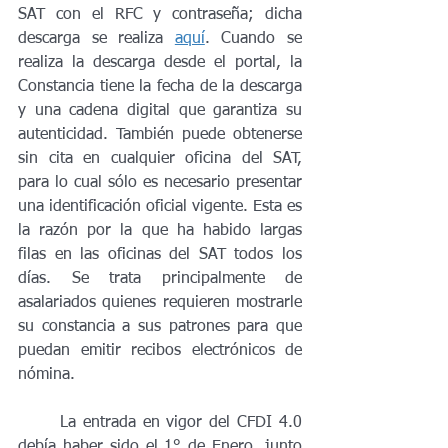
SAT con el RFC y contraseña; dicha 
descarga se realiza 
aquí
. Cuando se 
realiza la descarga desde el portal, la 
Constancia tiene la fecha de la descarga 
y una cadena digital que garantiza su 
autenticidad. También puede obtenerse 
sin cita en cualquier oficina del SAT, 
para lo cual sólo es necesario presentar 
una identificación oficial vigente. Esta es 
la razón por la que ha habido largas 
filas en las oficinas del SAT todos los 
días. Se trata principalmente de 
asalariados quienes requieren mostrarle 
su constancia a sus patrones para que 
puedan emitir recibos electrónicos de 
nómina. 
	La entrada en vigor del CFDI 4.0 
debía haber sido el 1° de Enero, junto 